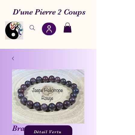
D'une Pierre 2 Coups
Bracelet Jaspe
Détail Vertu