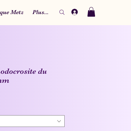
que Metz
Plus...
hodocrosite du
 mm