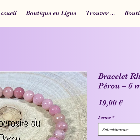
ccueil
Boutique en Ligne
Trouver ...
Bouti
Bracelet R
Pérou – 6
Prix
19,00 €
Forme
*
Sélectionner