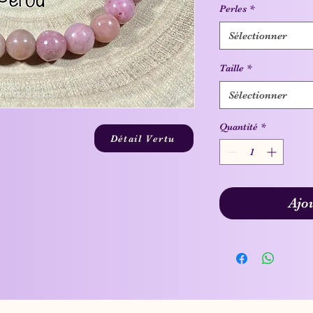
Perles
*
Sélectionner
Taille
*
Sélectionner
Quantité
*
Détail Vertu
Ajo