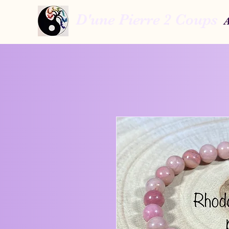
D'une Pierre 2 Coups
A