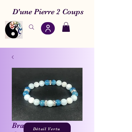
D'une Pierre 2 Coups
Bracelet S20 :
Détail Vertu