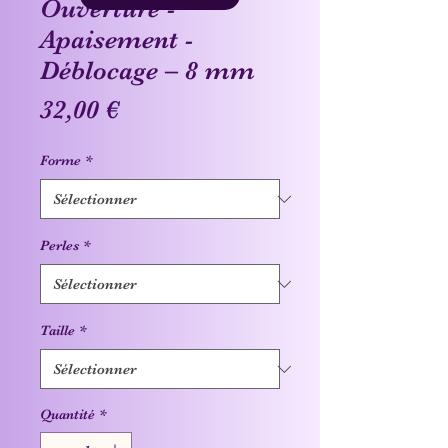
Ouverture -
Apaisement -
Déblocage – 8 mm
Prix
32,00 €
Forme
*
Perles
*
Taille
*
Quantité
*