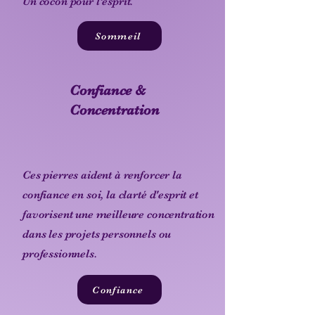
Un cocon pour l’esprit.
Sommeil
Confiance &
Concentration
Ces pierres aident à renforcer la
confiance en soi, la
clarté d'esprit et
favorisent une meilleure concentration
dans les projets personnels ou
professionnels.
Confiance