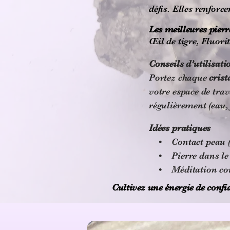
défis. Elles renforc
Les meilleures pierr
Œil de tigre, Fluori
Conseils d’utilisati
Portez chaque
crist
votre espace de trav
régulièrement (eau, 
Idées pratiques
• Contact peau (bra
• Pierre dans le sa
• Méditation court
Cultivez une énergie de confia