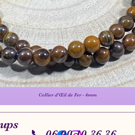
Collier d'Œil de Fer - 4mm
Aperçu rapide
oups
📞 06 99 10 36 36