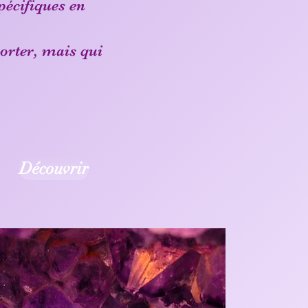
pécifiques en
orter, mais qui
Découvrir