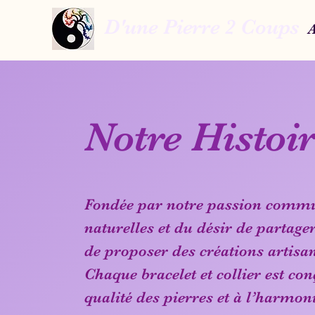
D'une Pierre 2 Coups
A
Notre Histoi
Fondée par notre passion commun
naturelles et du désir de partage
de proposer des créations artisan
Chaque bracelet et collier est con
qualité des pierres et à l’harmo