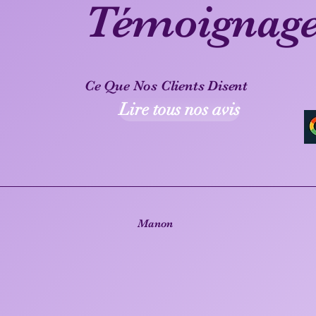
Témoignage
Ce Que Nos Clients Disent
Lire tous nos avis
Manon