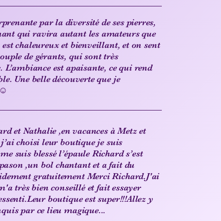
renante par la diversité de ses pierres,
ant qui ravira autant les amateurs que
 est chaleureux et bienveillant, et on sent
ouple de gérants, qui sont très
e. L’ambiance est apaisante, ce qui rend
ble. Une belle découverte que je
☺️
d et Nathalie ,en vacances à Metz et
j’ai choisi leur boutique je suis
me suis blessé l’épaule Richard s’est
ason ,un bol chantant et a fait du
pidement gratuitement Merci Richard.J'ai
m'a très bien conseillé et fait essayer
essenti.Leur boutique est super!!!Allez y
nquis par ce lieu magique...