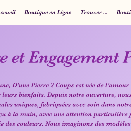
ccueil
Boutique en Ligne
Trouver ...
Bouti
re et Engagement 
e, D’une Pierre 2 Coups est née de l’amour 
r leurs bienfaits. Depuis notre ouverture, no
ales uniques, fabriquées avec soin dans notre
çu à la main, avec une attention particulière 
nie des couleurs. Nous imaginons des modèles