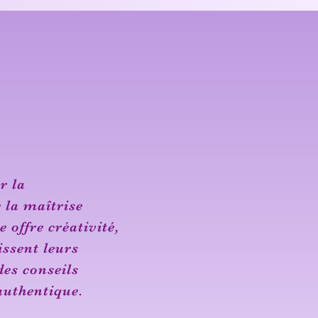
r la
 la maîtrise
e offre créativité,
issent leurs
des conseils
authentique.