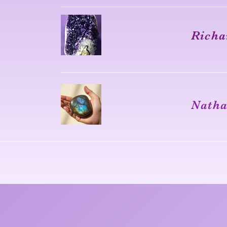
Richa
Natha