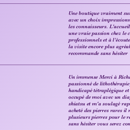
Une boutique vraiment surp
avec un choix impressionn
les connaisseurs. L'accueil
une vraie passion chez le c
professionnels et à l’écout
la visite encore plus agréa
recommande sans hésiter 
Un immense Merci à Richar
passionné de lithothérapie 
handicapé tétraplégique et 
occupé de moi avec un diap
shiatsu et m'a soulagé ra
acheté des pierres rares il 
plusieurs pierres pour le r
sans hésiter vous serez co