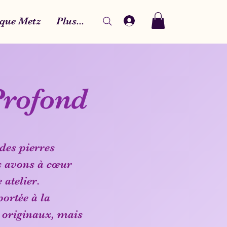
que Metz
Plus...
Profond
des pierres
us avons à cœur
 atelier.
portée à la
 originaux, mais