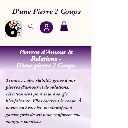
D'une Pierre 2 Coups
Pierres d'Amour &
Relations -
D'une pierre 2 Coups
Trouvez votre stabilité grâce à nos
pierres d'amour
et de
relations
,
sélectionnées pour leur énergie
bienfaisante. Elles ouvrent le coeur. À
porter en bracelet, pendentif ou à
garder près de soi pour renforcer vos
énergies positives.