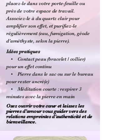
placez‑le dans votre porte-feuille ou
près de votre espace de travail.
Associez‑le à du quartz clair pour
amplifier son effet, et purifiez‑le
régulièrement (eau, fumigation, géode
d’améthyste, selon la pierre).
Idées pratiques
• Contact peau (bracelet / collier)
pour un effet continu
• Pierre dans le sac ou sur le bureau
pour rester ancré(e)
• Méditation courte : respirer 3
minutes avec la pierre en main
Osez ouvrir votre cœur et laissez les
pierres d’amour vous guider vers des
relations empreintes d’authenticité et de
bienveillance.