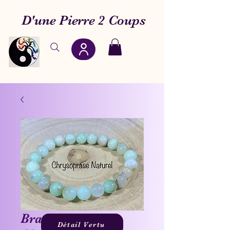
D'une Pierre 2 Coups
Bracelet
Détail Vertu