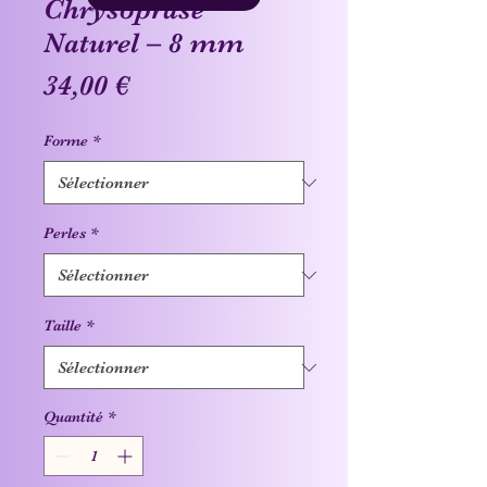
Chrysoprase
Naturel – 8 mm
Prix
34,00 €
Forme
*
Perles
*
Taille
*
Quantité
*