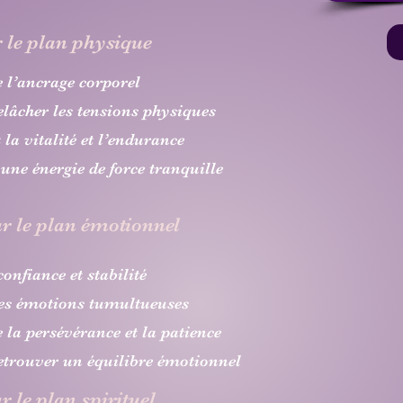
r le plan physique
e l’ancrage corporel
relâcher les tensions physiques
 la vitalité et l’endurance
 une énergie de force tranquille
ur le plan émotionnel
confiance et stabilité
les émotions tumultueuses
e la persévérance et la patience
retrouver un équilibre émotionnel
r le plan spirituel