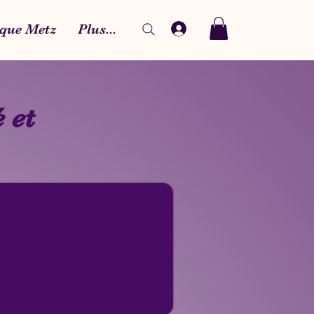
que Metz
Plus...
 et