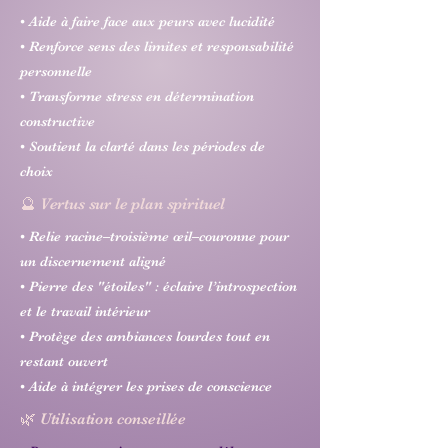
• Aide à faire face aux peurs avec lucidité
• Renforce sens des limites et responsabilité
personnelle
• Transforme stress en détermination
constructive
• Soutient la clarté dans les périodes de
choix
🔮 Vertus sur le plan spirituel
• Relie racine–troisième œil–couronne pour
un discernement aligné
• Pierre des "étoiles" : éclaire l’introspection
et le travail intérieur
• Protège des ambiances lourdes tout en
restant ouvert
• Aide à intégrer les prises de conscience
🌿 Utilisation conseillée