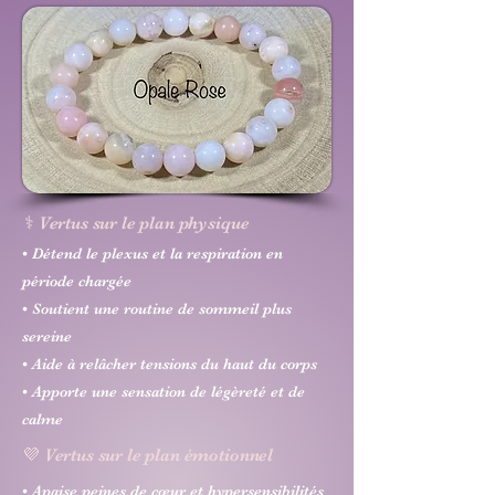
⚕️ Vertus sur le plan physique
• Détend le plexus et la respiration en
période chargée
• Soutient une routine de sommeil plus
sereine
• Aide à relâcher tensions du haut du corps
• Apporte une sensation de légèreté et de
calme
💜 Vertus sur le plan émotionnel
• Apaise peines de cœur et hypersensibilités