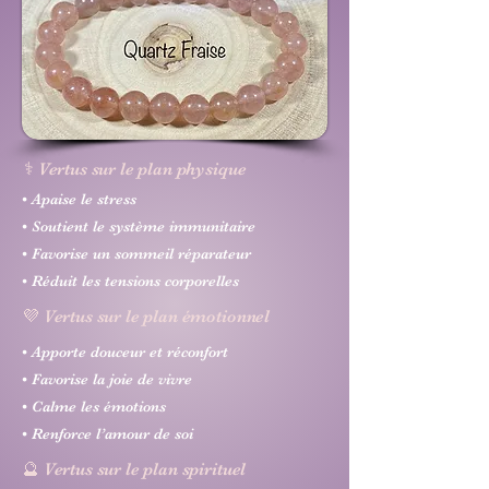
⚕️ Vertus sur le plan physique
• Apaise le stress
• Soutient le système immunitaire
• Favorise un sommeil réparateur
• Réduit les tensions corporelles
💜 Vertus sur le plan émotionnel
• Apporte douceur et réconfort
• Favorise la joie de vivre
• Calme les émotions
• Renforce l’amour de soi
🔮 Vertus sur le plan spirituel