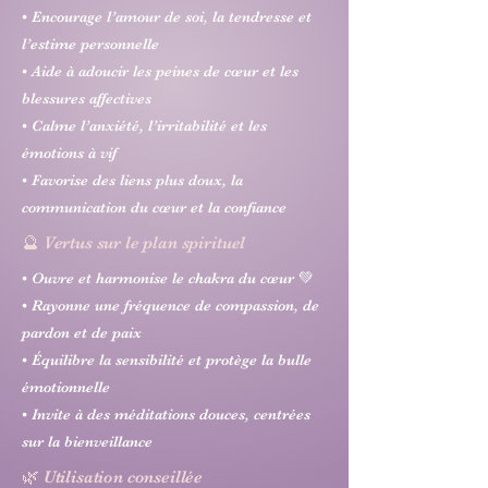
• Encourage l’amour de soi, la tendresse et
l’estime personnelle
• Aide à adoucir les peines de cœur et les
blessures affectives
• Calme l’anxiété, l’irritabilité et les
émotions à vif
• Favorise des liens plus doux, la
communication du cœur et la confiance
🔮 Vertus sur le plan spirituel
• Ouvre et harmonise le chakra du cœur 💚
• Rayonne une fréquence de compassion, de
pardon et de paix
• Équilibre la sensibilité et protège la bulle
émotionnelle
• Invite à des méditations douces, centrées
sur la bienveillance
🌿 Utilisation conseillée