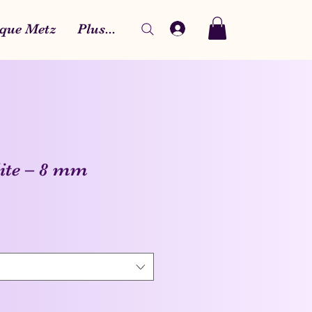
que Metz
Plus...
lite – 8 mm