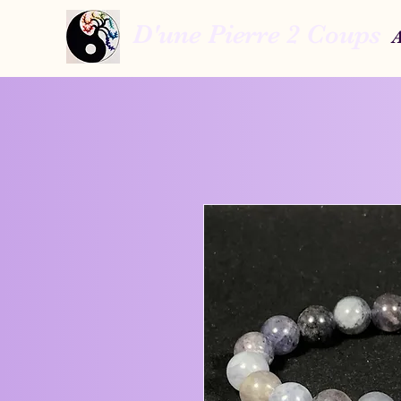
D'une Pierre 2 Coups
A