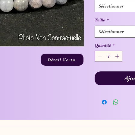
Sélectionner
Taille
*
Sélectionner
Quantité
*
Détail Vertu
Ajo