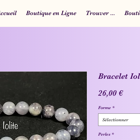
ccueil
Boutique en Ligne
Trouver ...
Bouti
Bracelet Io
Prix
26,00 €
Forme
*
Sélectionner
Perles
*