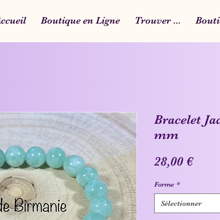
ccueil
Boutique en Ligne
Trouver ...
Bouti
Bracelet Ja
mm
Prix
28,00 €
Forme
*
Sélectionner