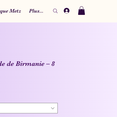
que Metz
Plus...
de de Birmanie – 8