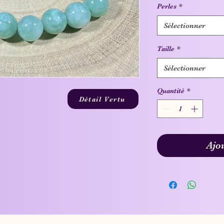
Perles
*
Sélectionner
Taille
*
Sélectionner
Quantité
*
Détail Vertu
Ajo