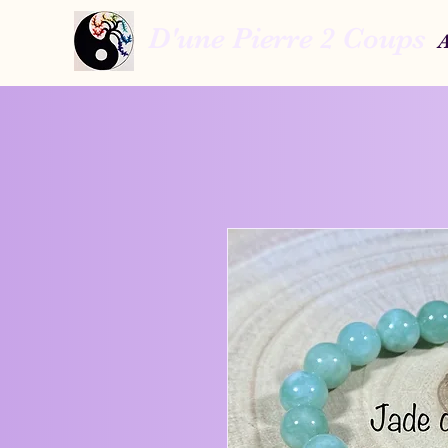
D'une Pierre 2 Coups
A