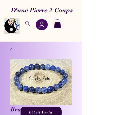
D'une Pierre 2 Coups
Bracelet Sodalite
Détail Vertu