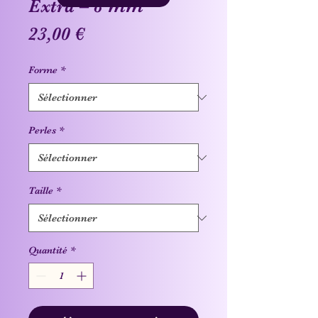
Extra – 8 mm
Prix
23,00 €
Forme
*
Perles
*
Taille
*
Quantité
*