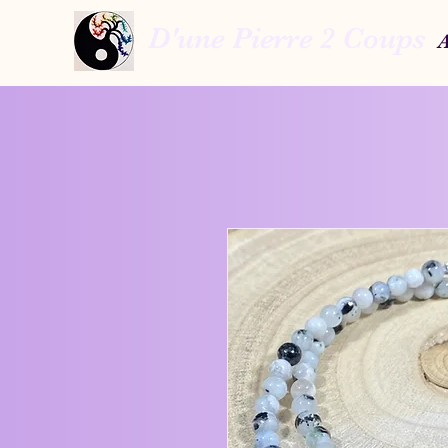
D'une Pierre 2 Coups
A