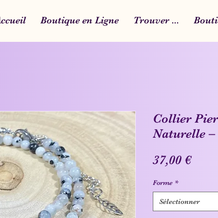
ccueil
Boutique en Ligne
Trouver ...
Bouti
Collier Pie
Naturelle 
Prix
37,00 €
Forme
*
Sélectionner